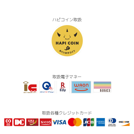
ハピコイン取扱
取扱電子マネー
取扱各種クレジットカード