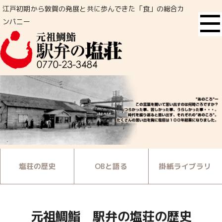
江戸初期から敦賀の発展と共に歩んできた「食」の総合カ
ンパニー
塩荘の歴史
OBと語る
掛紙ライブラリ
元祖鯛鮨 駅弁の塩荘の歴史